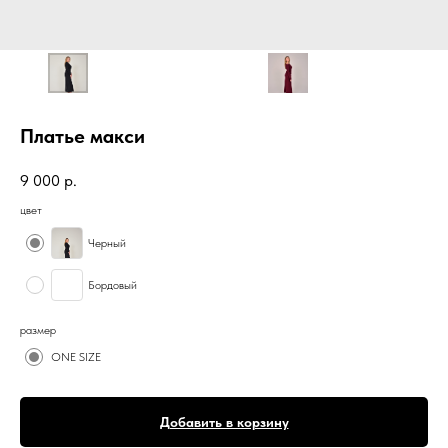
Платье макси
9 000
р.
цвет
Черный
Бордовый
размер
ONE SIZE
Добавить в корзину