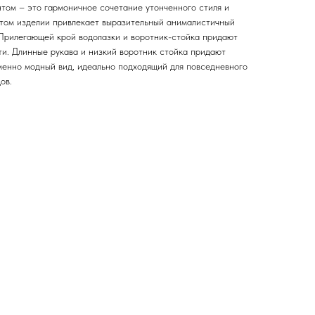
том – это гармоничное сочетание утонченного стиля и
том изделии привлекает выразительный анималистичный
. Прилегающей крой водолазки и воротник-стойка придают
ти. Длинные рукава и низкий воротник стойка придают
енно модный вид, идеально подходящий для повседневного
ов.