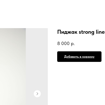
Пиджак strong line
8 000
р.
Добавить в корзину